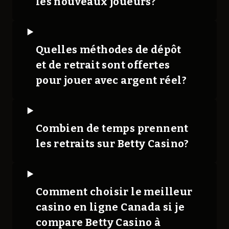
les nouveaux joueurs?
Quelles méthodes de dépôt
et de retrait sont offertes
pour jouer avec argent réel?
Combien de temps prennent
les retraits sur Betty Casino?
Comment choisir le meilleur
casino en ligne Canada si je
compare Betty Casino à