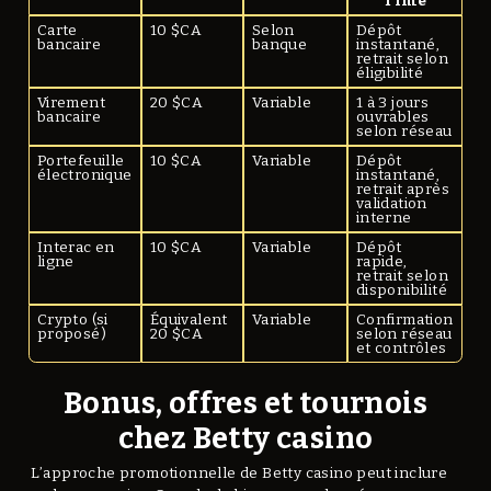
Time
Carte
10 $CA
Selon
Dépôt
bancaire
banque
instantané,
retrait selon
éligibilité
Virement
20 $CA
Variable
1 à 3 jours
bancaire
ouvrables
selon réseau
Portefeuille
10 $CA
Variable
Dépôt
électronique
instantané,
retrait après
validation
interne
Interac en
10 $CA
Variable
Dépôt
ligne
rapide,
retrait selon
disponibilité
Crypto (si
Équivalent
Variable
Confirmation
proposé)
20 $CA
selon réseau
et contrôles
Bonus, offres et tournois
chez Betty casino
L’approche promotionnelle de Betty casino peut inclure