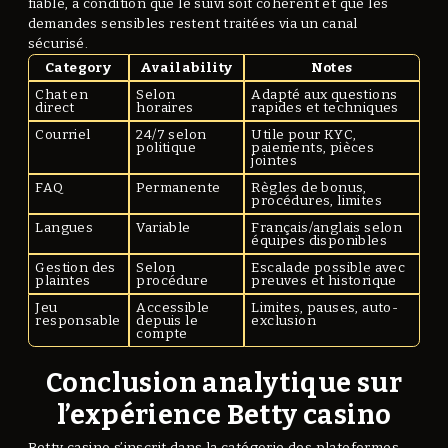
fiable, à condition que le suivi soit cohérent et que les
demandes sensibles restent traitées via un canal
sécurisé.
Category
Availability
Notes
Chat en
Selon
Adapté aux questions
direct
horaires
rapides et techniques
Courriel
24/7 selon
Utile pour KYC,
politique
paiements, pièces
jointes
FAQ
Permanente
Règles de bonus,
procédures, limites
Langues
Variable
Français/anglais selon
équipes disponibles
Gestion des
Selon
Escalade possible avec
plaintes
procédure
preuves et historique
Jeu
Accessible
Limites, pauses, auto-
responsable
depuis le
exclusion
compte
Conclusion analytique sur
l’expérience Betty casino
Betty casino s’inscrit dans la catégorie des plateformes