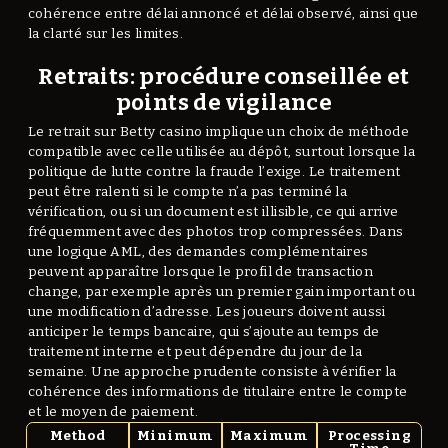
cohérence entre délai annoncé et délai observé, ainsi que
la clarté sur les limites.
Retraits: procédure conseillée et
points de vigilance
Le retrait sur Betty casino implique un choix de méthode
compatible avec celle utilisée au dépôt, surtout lorsque la
politique de lutte contre la fraude l’exige. Le traitement
peut être ralenti si le compte n’a pas terminé la
vérification, ou si un document est illisible, ce qui arrive
fréquemment avec des photos trop compressées. Dans
une logique AML, des demandes complémentaires
peuvent apparaître lorsque le profil de transaction
change, par exemple après un premier gain important ou
une modification d’adresse. Les joueurs doivent aussi
anticiper le temps bancaire, qui s’ajoute au temps de
traitement interne et peut dépendre du jour de la
semaine. Une approche prudente consiste à vérifier la
cohérence des informations de titulaire entre le compte
et le moyen de paiement.
Method
Minimum
Maximum
Processing