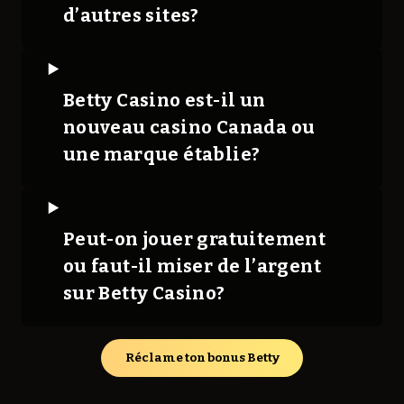
d’autres sites?
Betty Casino est-il un
nouveau casino Canada ou
une marque établie?
Peut-on jouer gratuitement
ou faut-il miser de l’argent
sur Betty Casino?
Réclame ton bonus Betty