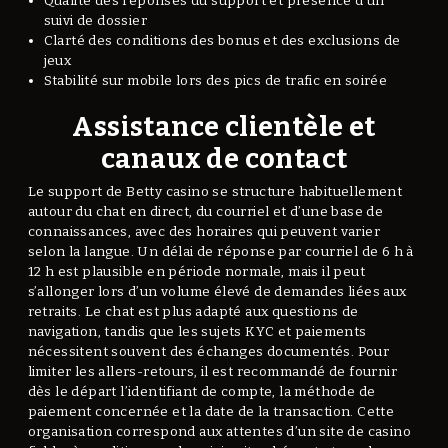
Qualité des réponses du support et présence d’un
suivi de dossier
Clarté des conditions des bonus et des exclusions de
jeux
Stabilité sur mobile lors des pics de trafic en soirée
Assistance clientèle et
canaux de contact
Le support de Betty casino se structure habituellement
autour du chat en direct, du courriel et d’une base de
connaissances, avec des horaires qui peuvent varier
selon la langue. Un délai de réponse par courriel de 6 h à
12 h est plausible en période normale, mais il peut
s’allonger lors d’un volume élevé de demandes liées aux
retraits. Le chat est plus adapté aux questions de
navigation, tandis que les sujets KYC et paiements
nécessitent souvent des échanges documentés. Pour
limiter les allers-retours, il est recommandé de fournir
dès le départ l’identifiant de compte, la méthode de
paiement concernée et la date de la transaction. Cette
organisation correspond aux attentes d’un site de casino