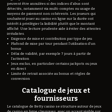
peuvent être annulées si des indices d’abus sont
détectés, notamment via multi-comptes ou usage de
moyens de paiement non cohérents. Les joueurs qui
souhaitent jouer au casino en ligne sur la durée ont
intérêt à privilégier la lisibilité plutôt que le montant
affiché. Une lecture prudente aide à éviter des attentes
irréalistes.
Exigence de mise et contribution par type de jeu
Plafond de mise par tour pendant l’utilisation d’un
bonus
Délai de validité, par exemple 7 jours à partir de
l’activation
Jeux exclus, en particulier certains jackpots ou jeux
en direct
Limite de retrait associée au bonus et règles de
conversion
Catalogue de jeux et
fournisseurs
Le catalogue de Betty casino se structure autour de jeux
de casino en ligne classiques, avec un accent visible sur