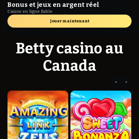
Bonus et jeux en argent réel
Casino en ligne fiable
Jouer maintenant
Betty casino au
Canada
<
>