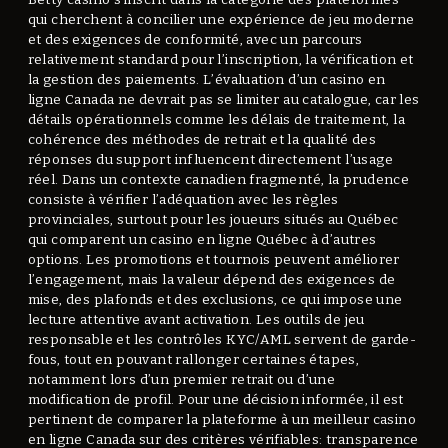
qui cherchent à concilier une expérience de jeu moderne
et des exigences de conformité, avec un parcours
relativement standard pour l’inscription, la vérification et
la gestion des paiements. L’évaluation d’un casino en
ligne Canada ne devrait pas se limiter au catalogue, car les
détails opérationnels comme les délais de traitement, la
cohérence des méthodes de retrait et la qualité des
réponses du support influencent directement l’usage
réel. Dans un contexte canadien fragmenté, la prudence
consiste à vérifier l’adéquation avec les règles
provinciales, surtout pour les joueurs situés au Québec
qui comparent un casino en ligne Québec à d’autres
options. Les promotions et tournois peuvent améliorer
l’engagement, mais la valeur dépend des exigences de
mise, des plafonds et des exclusions, ce qui impose une
lecture attentive avant activation. Les outils de jeu
responsable et les contrôles KYC/AML servent de garde-
fous, tout en pouvant rallonger certaines étapes,
notamment lors d’un premier retrait ou d’une
modification de profil. Pour une décision informée, il est
pertinent de comparer la plateforme à un meilleur casino
en ligne Canada sur des critères vérifiables: transparence